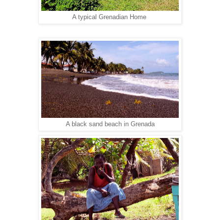
A typical Grenadian Home
A black sand beach in Grenada