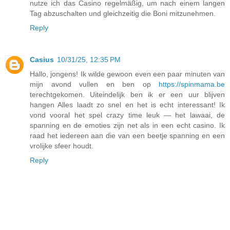
nutze ich das Casino regelmäßig, um nach einem langen
Tag abzuschalten und gleichzeitig die Boni mitzunehmen.
Reply
Casius
10/31/25, 12:35 PM
Hallo, jongens! Ik wilde gewoon even een paar minuten van
mijn avond vullen en ben op
https://spinmama.be
terechtgekomen. Uiteindelijk ben ik er een uur blijven
hangen Alles laadt zo snel en het is echt interessant! Ik
vond vooral het spel crazy time leuk — het lawaai, de
spanning en de emoties zijn net als in een echt casino. Ik
raad het iedereen aan die van een beetje spanning en een
vrolijke sfeer houdt.
Reply