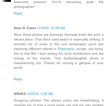
Awesome pictures! You're becoming quite the
photographer!
Reply
Sean D. Cates
5/19/25, 12:00 AM
Wow, these photos are stunning! Grenada looks like such a
vibrant place. That black sand beach is especially striking. It
reminds me of some of the cool landscapes you'd see
exploring different islands in
Poptropica
, except, you know,
this is real life! I love seeing the local architecture and the
energy of the market. That daddy/daughter photo is
heartwarming too. Thanks for sharing a glimpse of your
world!
Reply
SISUKA
6/20/25, 3:36 AM
Gorgeous photos! The vibrant colors are breathtaking. It
reminds me of how a good game can pull you into another